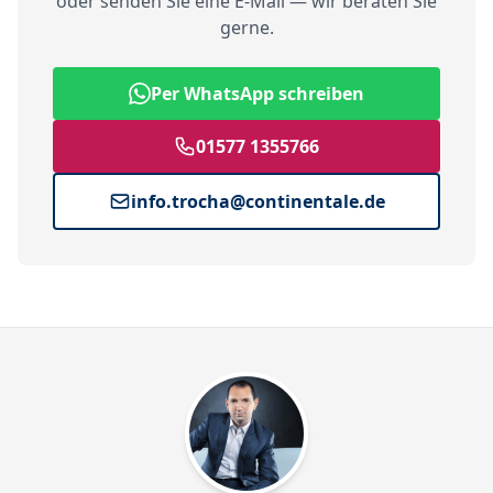
oder senden Sie eine E-Mail — wir beraten Sie
gerne.
Per WhatsApp schreiben
01577 1355766
info.trocha@continentale.de