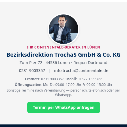
IHR CONTINENTALE-BERATER IN LÜNEN
Bezirksdirektion TrochaS GmbH & Co. KG
Zum Pier 72 · 44536 Lünen · Region Dortmund
0231 9003357
|
info.trocha@continentale.de
Festnetz:
0231 9003357
·
Mobil:
01577 1355766
Öffnungszeiten:
Mo–Do 09:00–17:00 Uhr, Fr 09:00–15:00 Uhr
Sonstige Termine nach Vereinbarung — persönlich, telefonisch oder per
WhatsApp.
Termin per WhatsApp anfragen